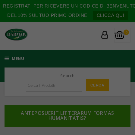
REGISTRATI PER RICEVERE UN CODICE DI BENVENUT
DEL 10% SUL TUO PRIMO ORDINE!
CLICCA QUI
0
MENU
Search
ANTEPOSUERIT LITTERARUM FORMAS
HUMANITATIS?