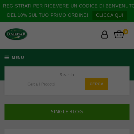
REGISTRATI PER RICEVERE UN CODICE DI BENVENUT
DEL 10% SUL TUO PRIMO ORDINE!
CLICCA QUI
0
MENU
Search
SINGLE BLOG