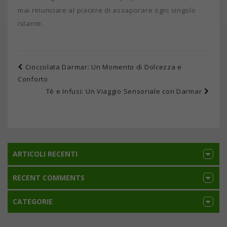
mai rinunciare al piacere di assaporare ogni singolo
istante.
Cioccolata Darmar: Un Momento di Dolcezza e
Conforto
Tè e Infusi: Un Viaggio Sensoriale con Darmar
ARTICOLI RECENTI
RECENT COMMENTS
CATEGORIE