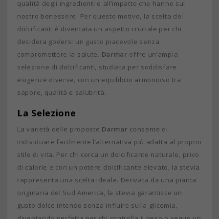
qualità degli ingredienti e all’impatto che hanno sul
nostro benessere. Per questo motivo, la scelta dei
dolcificanti è diventata un aspetto cruciale per chi
desidera godersi un gusto piacevole senza
compromettere la salute.
Darmar
offre un’ampia
selezione di dolcificanti, studiata per soddisfare
esigenze diverse, con un equilibrio armonioso tra
sapore, qualità e salubrità.
La Selezione
La varietà delle proposte
Darmar
consente di
individuare facilmente l’alternativa più adatta al proprio
stile di vita. Per chi cerca un dolcificante naturale, privo
di calorie e con un potere dolcificante elevato, la stevia
rappresenta una scelta ideale. Derivata da una pianta
originaria del Sud America, la stevia garantisce un
gusto dolce intenso senza influire sulla glicemia,
diventando perfetta per chi controlla il peso o segue un