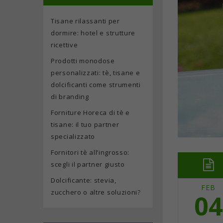
Tisane rilassanti per
dormire: hotel e strutture
ricettive
Prodotti monodose
personalizzati: tè, tisane e
dolcificanti come strumenti
di branding
Forniture Horeca di tè e
tisane: il tuo partner
specializzato
Fornitori tè all’ingrosso:
scegli il partner giusto
Dolcificante: stevia,
FEB
zucchero o altre soluzioni?
04