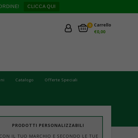
ORDINE!
CLICCA QUI
Carrello
0
€
0,00
oni
Catalogo
Offerte Speciali
PRODOTTI PERSONALIZZABILI
CON IL TUO MARCHIO E SECONDO LE TUE