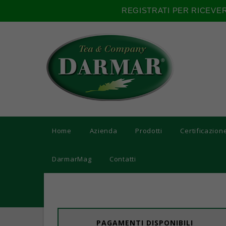
REGISTRATI PER RICEVE
Home
Azienda
Prodotti
Certificazion
DarmarMag
Contatti
PAGAMENTI DISPONIBILI