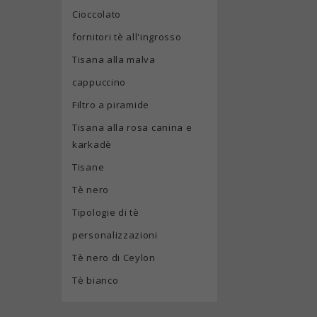
Cioccolato
fornitori tè all'ingrosso
Tisana alla malva
cappuccino
Filtro a piramide
Tisana alla rosa canina e
karkadè
Tisane
Tè nero
Tipologie di tè
personalizzazioni
Tè nero di Ceylon
Tè bianco