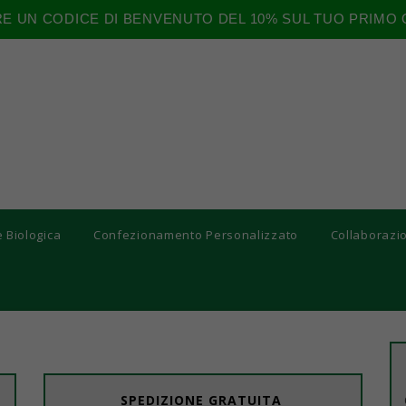
RE UN CODICE DI BENVENUTO DEL 10% SUL TUO PRIMO 
e Biologica
Confezionamento Personalizzato
Collaborazi
SPEDIZIONE GRATUITA