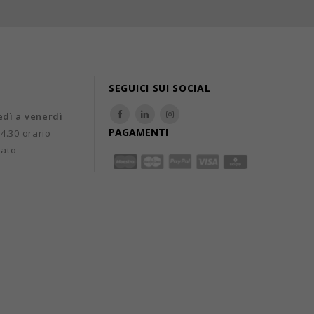
SEGUICI SUI SOCIAL
edì a venerdì
PAGAMENTI
14.30 orario
uato