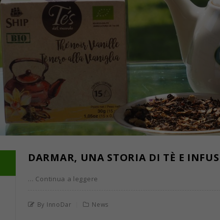
DARMAR, UNA STORIA DI TÈ E INFUS
… Continua a leggere
By InnoDar
News