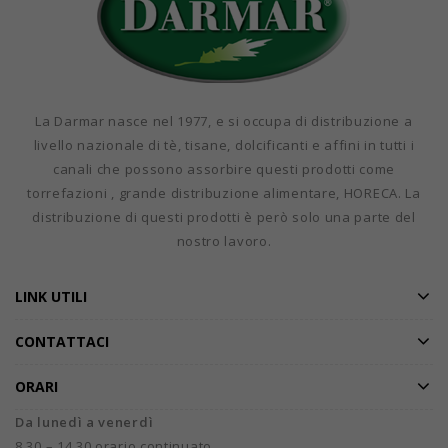
La Darmar nasce nel 1977, e si occupa di distribuzione a
livello nazionale di tè, tisane, dolcificanti e affini in tutti i
canali che possono assorbire questi prodotti come
torrefazioni , grande distribuzione alimentare, HORECA. La
distribuzione di questi prodotti è però solo una parte del
nostro lavoro.
LINK UTILI
CONTATTACI
ORARI
Da lunedì a venerdì
8.30 – 14.30 orario continuato