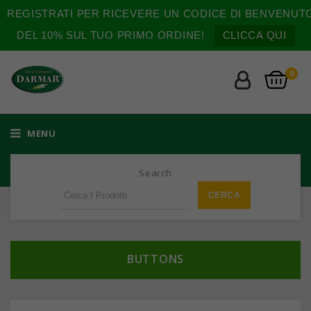
REGISTRATI PER RICEVERE UN CODICE DI BENVENUT
DEL 10% SUL TUO PRIMO ORDINE!
CLICCA QUI
0
MENU
Search
BUTTONS