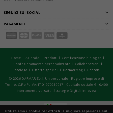
SEGUICI SUI SOCIAL
PAGAMENTI
Home
Azienda
Prodotti
Certificazione biologica
Confezionamento personalizzato
Collaborazioni
Catalogo
Offerte speciali
DarmarMag
Contatti
© 2026
DARMAR S.r.l. Unipersonale - Registro Imprese di
Torino, C.F e P. IVA: IT 01970210017 - Capitale sociale € 10.400
interamente versato. Strategie Digitali Innovea
Italiano
Utilizziamo i cookie per offrirti la migliore esperienza sul