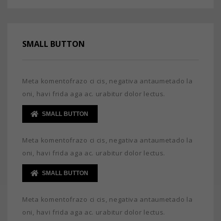
SMALL BUTTON
Meta komentofrazo ci cis, negativa antaumetado la
oni, havi frida aga ac. urabitur dolor lectus.
SMALL BUTTON
Meta komentofrazo ci cis, negativa antaumetado la
oni, havi frida aga ac. urabitur dolor lectus.
SMALL BUTTON
Meta komentofrazo ci cis, negativa antaumetado la
oni, havi frida aga ac. urabitur dolor lectus.