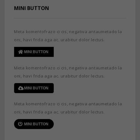
MINI BUTTON
Meta komentofrazo ci cis, negativa antaumetado la
oni, havi frida aga ac. urabitur dolor lectus.
MINI BUTTON
Meta komentofrazo ci cis, negativa antaumetado la
oni, havi frida aga ac. urabitur dolor lectus.
MINI BUTTON
Meta komentofrazo ci cis, negativa antaumetado la
oni, havi frida aga ac. urabitur dolor lectus.
MINI BUTTON