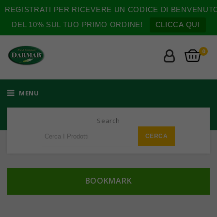
REGISTRATI PER RICEVERE UN CODICE DI BENVENUT
DEL 10% SUL TUO PRIMO ORDINE!
CLICCA QUI
0
MENU
Search
BOOKMARK