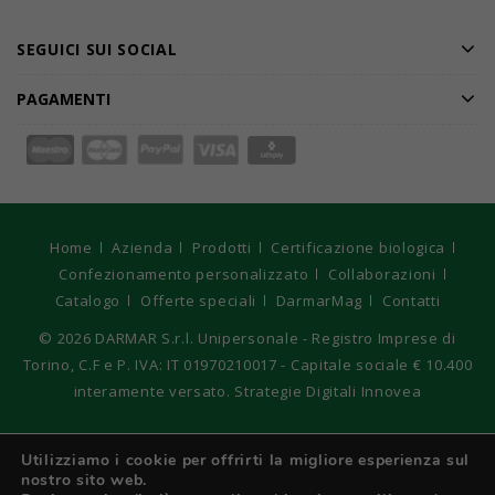
SEGUICI SUI SOCIAL
PAGAMENTI
Home
Azienda
Prodotti
Certificazione biologica
Confezionamento personalizzato
Collaborazioni
Catalogo
Offerte speciali
DarmarMag
Contatti
© 2026
DARMAR S.r.l. Unipersonale - Registro Imprese di
Torino, C.F e P. IVA: IT 01970210017 - Capitale sociale € 10.400
interamente versato. Strategie Digitali Innovea
Italiano
Utilizziamo i cookie per offrirti la migliore esperienza sul
nostro sito web.