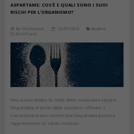
ASPARTAME: COS’È E QUALI SONO I SUOI
RISCHI PER L’ORGANISMO?
By InnoDarmar
25/01/2019
Bustine
Dolcificanti
Fino a poco tempo fa, nelle diete, trovavamo sempre
l’aspartame al posto dello zucchero raffinato. I
nutrizionisti erano convinti che l’aspartame potesse
rappresentare un valido sostituto.