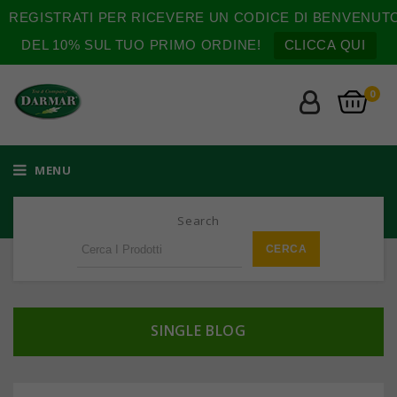
REGISTRATI PER RICEVERE UN CODICE DI BENVENUT
DEL 10% SUL TUO PRIMO ORDINE!
CLICCA QUI
0
MENU
Search
SINGLE BLOG