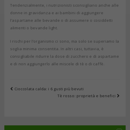
Tendenzialmente, i nutrizionisti sconsigliano anche alle
donne in gravidanza e ai bambini di aggiungere
l’aspartame alle bevande o di assumere o cosiddetti
alimenti o bevande light.
I rischi per l’organismo ci sono, ma solo se superiamo la
soglia minima consentita. In altri casi, tuttavia, è
consigliabile ridurre la dose di zucchero e di aspartame
e di non aggiungerlo alle miscele di tè o di caffè.
Cioccolata calda: i 6 gusti più bevuti
Tè rosso: proprietà e benefici