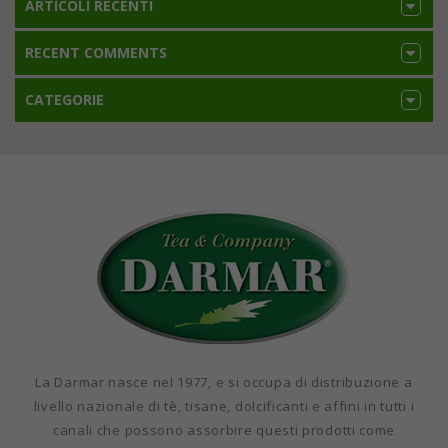
ARTICOLI RECENTI
RECENT COMMENTS
CATEGORIE
La Darmar nasce nel 1977, e si occupa di distribuzione a
livello nazionale di tè, tisane, dolcificanti e affini in tutti i
canali che possono assorbire questi prodotti come