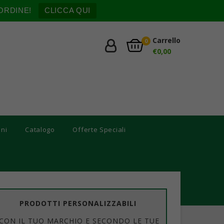
ORDINE!
CLICCA QUI
Carrello
0
€
0,00
oni
Catalogo
Offerte Speciali
PRODOTTI PERSONALIZZABILI
CON IL TUO MARCHIO E SECONDO LE TUE