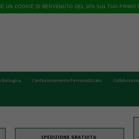
RE UN CODICE DI BENVENUTO DEL 10% SUL TUO PRIMO 
e Biologica
Confezionamento Personalizzato
Collaborazi
SPEDIZIONE GRATUITA