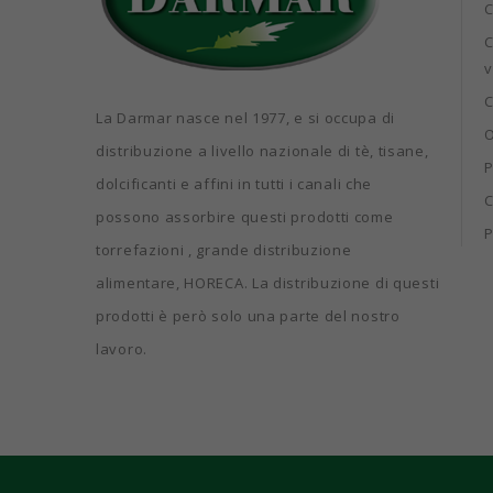
C
C
v
C
La Darmar nasce nel 1977, e si occupa di
O
distribuzione a livello nazionale di tè, tisane,
P
dolcificanti e affini in tutti i canali che
C
possono assorbire questi prodotti come
P
torrefazioni , grande distribuzione
alimentare, HORECA. La distribuzione di questi
prodotti è però solo una parte del nostro
lavoro.