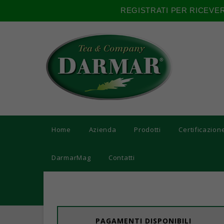
REGISTRATI PER RICEVE
Home
Azienda
Prodotti
Certificazion
DarmarMag
Contatti
PAGAMENTI DISPONIBILI