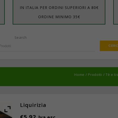
IN ITALIA PER ORDINI SUPERIORI A 80€
ORDINE MINIMO 35€
Search
Home
/
Prodotti
/
Tè e t
Liquirizia
€
5,92
Iva esc.