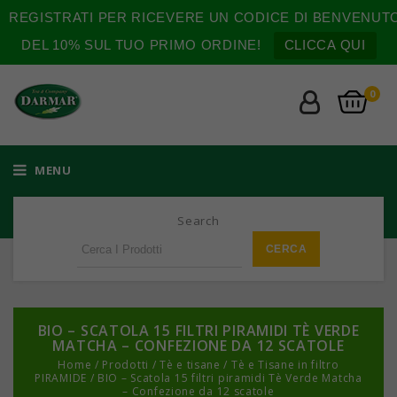
REGISTRATI PER RICEVERE UN CODICE DI BENVENUT
DEL 10% SUL TUO PRIMO ORDINE!
CLICCA QUI
0
MENU
Search
BIO – SCATOLA 15 FILTRI PIRAMIDI TÈ VERDE
MATCHA – CONFEZIONE DA 12 SCATOLE
Home
/
Prodotti
/
Tè e tisane
/
Tè e Tisane in filtro
PIRAMIDE
/
BIO – Scatola 15 filtri piramidi Tè Verde Matcha
– Confezione da 12 scatole