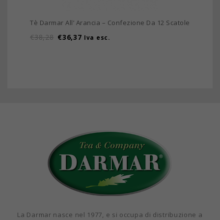
Tè Darmar All’ Arancia – Confezione Da 12 Scatole
€
38,28
€
36,37
Iva esc.
La Darmar nasce nel 1977, e si occupa di distribuzione a