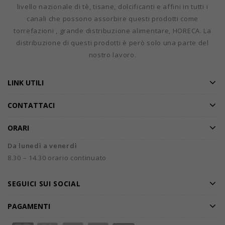
livello nazionale di tè, tisane, dolcificanti e affini in tutti i
canali che possono assorbire questi prodotti come
torrefazioni , grande distribuzione alimentare, HORECA. La
distribuzione di questi prodotti è però solo una parte del
nostro lavoro.
LINK UTILI
CONTATTACI
ORARI
Da lunedì a venerdì
8.30 – 14.30 orario continuato
SEGUICI SUI SOCIAL
PAGAMENTI