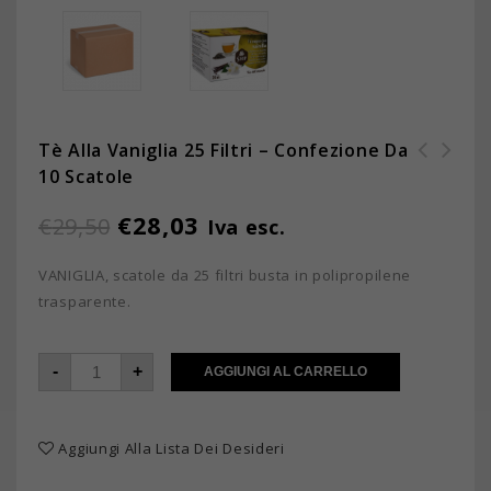
Tè Alla Vaniglia 25 Filtri – Confezione Da
10 Scatole
€
28,03
€
29,50
Iva esc.
VANIGLIA, scatole da 25 filtri busta in polipropilene
trasparente.
-
+
AGGIUNGI AL CARRELLO
Aggiungi Alla Lista Dei Desideri