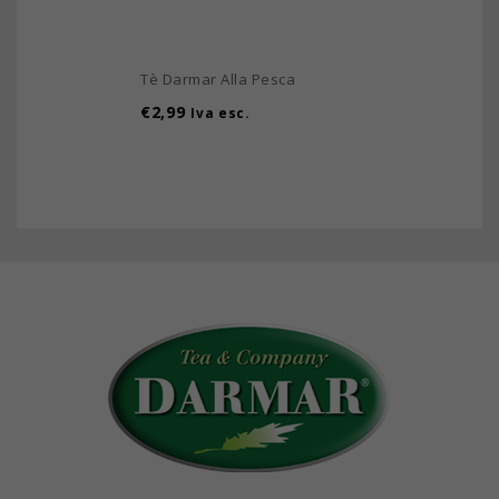
Tè Darmar Alla Pesca
€
2,99
Iva esc.