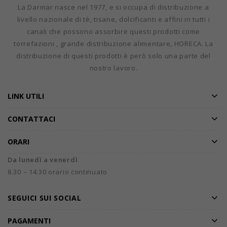
La Darmar nasce nel 1977, e si occupa di distribuzione a
livello nazionale di tè, tisane, dolcificanti e affini in tutti i
canali che possono assorbire questi prodotti come
torrefazioni , grande distribuzione alimentare, HORECA. La
distribuzione di questi prodotti è però solo una parte del
nostro lavoro.
LINK UTILI
CONTATTACI
ORARI
Da lunedì a venerdì
8.30 – 14.30 orario continuato
SEGUICI SUI SOCIAL
PAGAMENTI