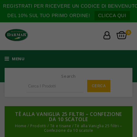
REGISTRATI PER RICEVERE UN CODICE DI BENVENUT
DEL 10% SUL TUO PRIMO ORDINE!
CLICCA QUI
0
MENU
Search
TÈ ALLA VANIGLIA 25 FILTRI – CONFEZIONE
DA 10 SCATOLE
Home
/
Prodotti
/
Tè e tisane
/
Tè alla Vaniglia 25 filtri –
Confezione da 10 scatole