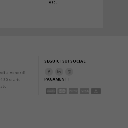
esc.
esc.
SEGUICI SUI SOCIAL
edì a venerdì
PAGAMENTI
14.30 orario
uato