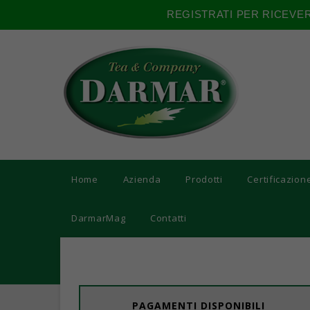
REGISTRATI PER RICEVE
Home
Azienda
Prodotti
Certificazion
DarmarMag
Contatti
PAGAMENTI DISPONIBILI