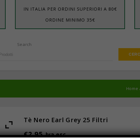
IN ITALIA PER ORDINI SUPERIORI A 80€
ORDINE MINIMO 35€
Search
Home
Tè Nero Earl Grey 25 Filtri
€
2,95
Iva esc.