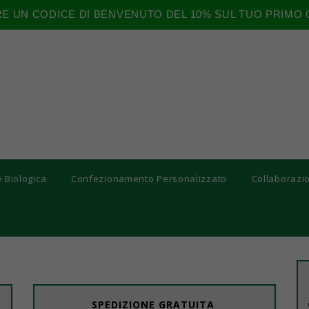
RE UN CODICE DI BENVENUTO DEL 10% SUL TUO PRIMO 
e Biologica
Confezionamento Personalizzato
Collaborazi
SPEDIZIONE GRATUITA