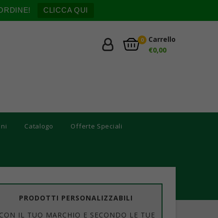
ORDINE!
CLICCA QUI
Carrello
0
€
0,00
oni
Catalogo
Offerte Speciali
PRODOTTI PERSONALIZZABILI
CON IL TUO MARCHIO E SECONDO LE TUE