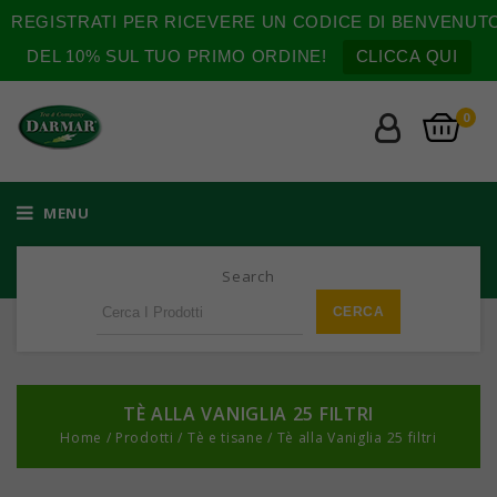
REGISTRATI PER RICEVERE UN CODICE DI BENVENUT
DEL 10% SUL TUO PRIMO ORDINE!
CLICCA QUI
0
MENU
Search
TÈ ALLA VANIGLIA 25 FILTRI
Home
/
Prodotti
/
Tè e tisane
/
Tè alla Vaniglia 25 filtri