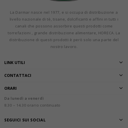
La Darmar nasce nel 1977, e si occupa di distribuzione a
livello nazionale di tè, tisane, dolcificanti e affini in tutti i
canali che possono assorbire questi prodotti come
torrefazioni , grande distribuzione alimentare, HORECA. La
distribuzione di questi prodotti è però solo una parte del
nostro lavoro.
LINK UTILI
CONTATTACI
ORARI
Da lunedì a venerdì
8.30 – 14.30 orario continuato
SEGUICI SUI SOCIAL