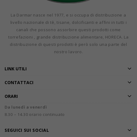
La Darmar nasce nel 1977, e si occupa di distribuzione a
livello nazionale di tè, tisane, dolcificanti e affini in tutti i
canali che possono assorbire questi prodotti come
torrefazioni , grande distribuzione alimentare, HORECA. La
distribuzione di questi prodotti è però solo una parte del
nostro lavoro.
LINK UTILI
CONTATTACI
ORARI
Da lunedì a venerdì
8.30 – 14.30 orario continuato
SEGUICI SUI SOCIAL