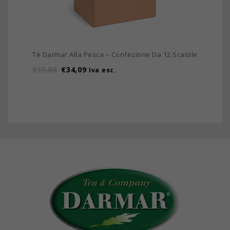
Tè Darmar Alla Pesca – Confezione Da 12 Scatole
€
35,88
€
34,09
Iva esc.