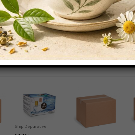
zione e poi lasciare la bustina in infusione 3 – 5 minuti
ciare la bustina in infusione 2 – 3 minuti
ione e lasciare in infusione 4 – 7 minuti
Ship Depurative