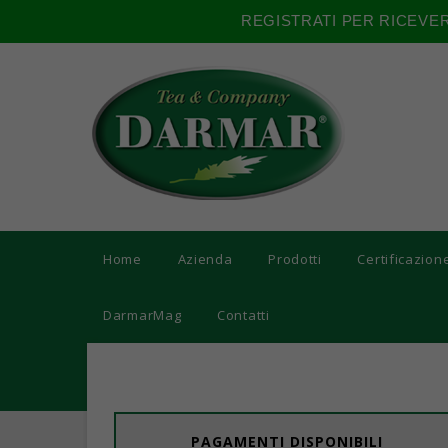
REGISTRATI PER RICEVE
Home
Azienda
Prodotti
Certificazion
DarmarMag
Contatti
PAGAMENTI DISPONIBILI