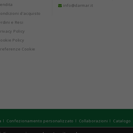
endita
info@darmar.it
ondizioni d'acquisto
rdini e Resi
rivacy Policy
ookie Policy
referenze Cookie
a
Confezionamento personalizzato
Collaborazioni
Catalogo