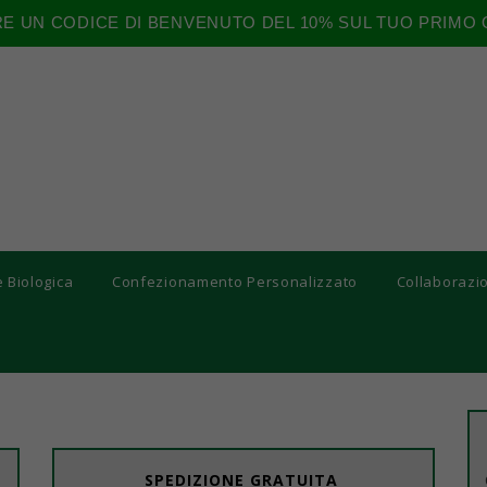
RE UN CODICE DI BENVENUTO DEL 10% SUL TUO PRIMO 
e Biologica
Confezionamento Personalizzato
Collaborazi
SPEDIZIONE GRATUITA