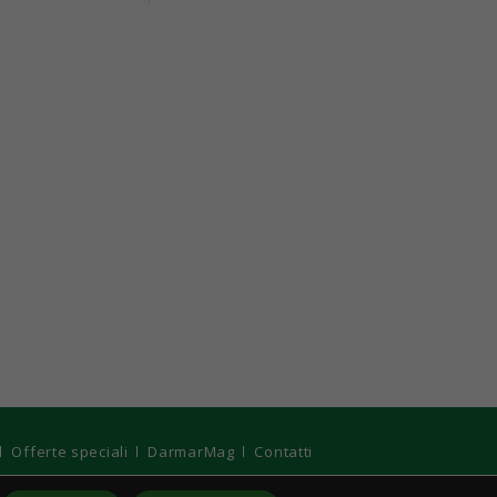
Offerte speciali
DarmarMag
Contatti