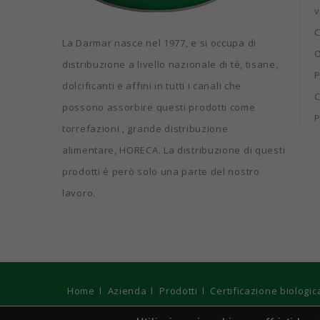
v
C
La Darmar nasce nel 1977, e si occupa di
O
distribuzione a livello nazionale di tè, tisane,
P
dolcificanti e affini in tutti i canali che
C
possono assorbire questi prodotti come
P
torrefazioni , grande distribuzione
alimentare, HORECA. La distribuzione di questi
prodotti è però solo una parte del nostro
lavoro.
Home
Azienda
Prodotti
Certificazione biologic