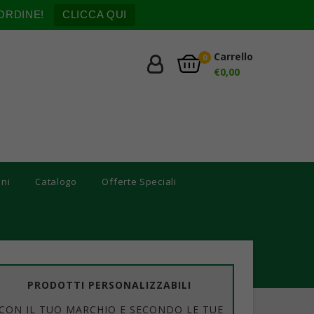
ORDINE!
CLICCA QUI
Carrello
0
€
0,00
oni
Catalogo
Offerte Speciali
PRODOTTI PERSONALIZZABILI
CON IL TUO MARCHIO E SECONDO LE TUE