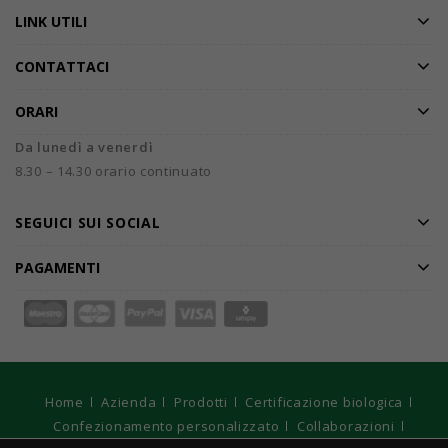
LINK UTILI
CONTATTACI
ORARI
Da lunedì a venerdì
8.30 – 14.30 orario continuato
SEGUICI SUI SOCIAL
PAGAMENTI
Home
Azienda
Prodotti
Certificazione biologica
Confezionamento personalizzato
Collaborazioni