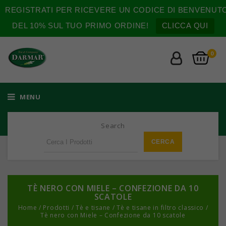
REGISTRATI PER RICEVERE UN CODICE DI BENVENUT
DEL 10% SUL TUO PRIMO ORDINE!
CLICCA QUI
0
MENU
Search
TÈ NERO CON MIELE – CONFEZIONE DA 10
SCATOLE
Home
/
Prodotti
/
Tè e tisane
/
Tè e tisane in filtro classico
/
Tè nero con Miele – Confezione da 10 scatole