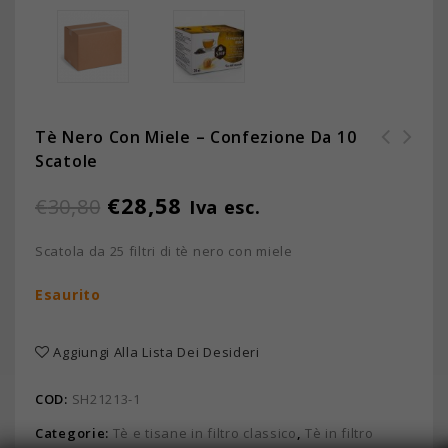
Tè Nero Con Miele – Confezione Da 10
Scatole
€
28,58
€
30,80
Iva esc.
Scatola da 25 filtri di tè nero con miele
Esaurito
Aggiungi Alla Lista Dei Desideri
COD:
SH21213-1
Categorie:
Tè e tisane in filtro classico
,
Tè in filtro