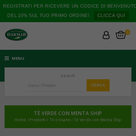
REGISTRATI PER RICEVERE UN CODICE DI BENVENUT
DEL 10% SUL TUO PRIMO ORDINE!
CLICCA QUI
0
MENU
Search
TÈ VERDE CON MENTA SHIP
Home
/
Prodotti
/
Tè e tisane
/
Tè Verde con Menta Ship