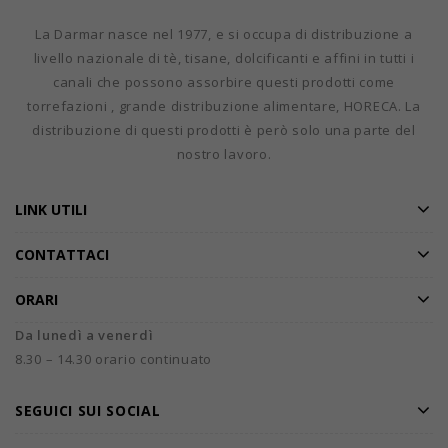
La Darmar nasce nel 1977, e si occupa di distribuzione a
livello nazionale di tè, tisane, dolcificanti e affini in tutti i
canali che possono assorbire questi prodotti come
torrefazioni , grande distribuzione alimentare, HORECA. La
distribuzione di questi prodotti è però solo una parte del
nostro lavoro.
LINK UTILI
CONTATTACI
ORARI
Da lunedì a venerdì
8.30 – 14.30 orario continuato
SEGUICI SUI SOCIAL