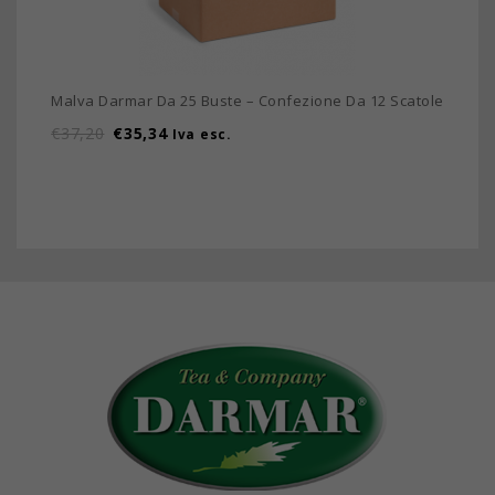
Malva Darmar Da 25 Buste – Confezione Da 12 Scatole
€
37,20
€
35,34
Iva esc.